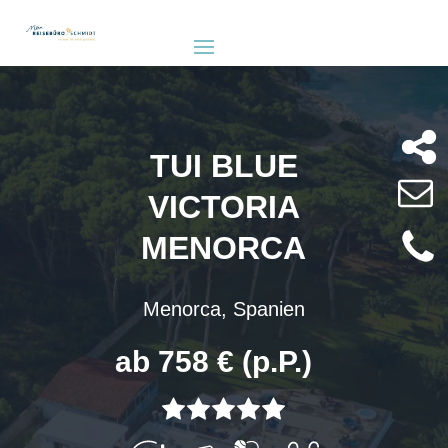
TUI BLUE
VICTORIA
MENORCA
Menorca, Spanien
ab 758 € (p.P.)