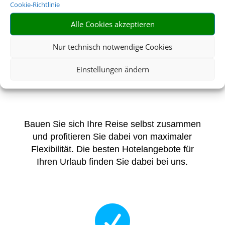
Cookie-Richtlinie
DIE BESTEN
Alle Cookies akzeptieren
PAUSCHALREISE-
Nur technisch notwendige Cookies
ANGEBOTE FÜR
IHREN URLAUB
Einstellungen ändern
Bauen Sie sich Ihre Reise selbst zusammen
und profitieren Sie dabei von maximaler
Flexibilität. Die besten Hotelangebote für
Ihren Urlaub finden Sie dabei bei uns.
